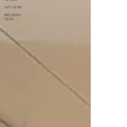
AITT NEWS
BREAKING
NEWS