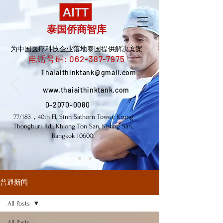
泰国侨商智库
为中国医疗科技企业落地泰国提供解决方案
电话号码:
062-387-7975
Thaiaithinktank@gmail.com
www.thaiaithinktank.com
0-2070-0080
77/183，40th Fl, Sinn Sathorn Tower, Krung
Thongburi Rd., Khlong Ton San, Khong San,
Bangkok 10600.
普通新闻
All Posts
All Posts