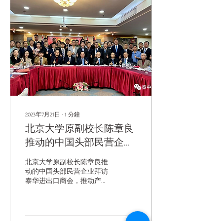
2023年7月21日
∙
1
分鐘
北京大学原副校长陈章良
推动的中国头部民营企业
拜访泰华进出口商会
北京大学原副校长陈章良推
动的中国头部民营企业拜访
泰华进出口商会，推动产业
链合作，时任中国大使馆商
务处公参的王立平阁下莅临
指导。