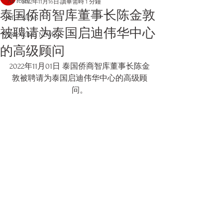
All Posts
2022年11月16日
讀畢需時 1 分鐘
泰国侨商智库董事长陈金敦
AITT NEWS
被聘请为泰国启迪伟华中心
BREAKING NEWS
的高级顾问
2022年11月01日 泰国侨商智库董事长陈金
敦被聘请为泰国启迪伟华中心的高级顾
问。