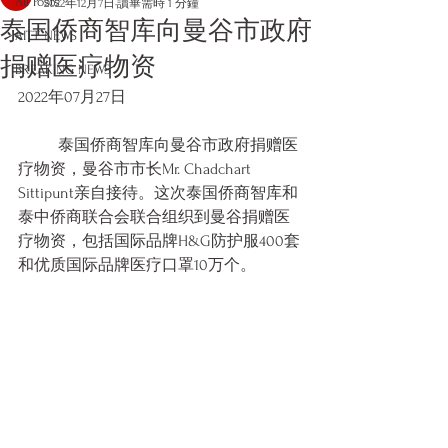
All Posts
2022年12月7日
讀畢需時 1 分鐘
泰国侨商智库向曼谷市政府
AITT NEWS
捐赠医疗物资
BREAKING NEWS
2022年07月27日
	泰国侨商智库向曼谷市政府捐赠医
疗物资，曼谷市市长Mr. Chadchart 
Sittipunt亲自接待。这次泰国侨商智库和
泰中侨商联合会联合组织到曼谷捐赠医
疗物资，包括国际品牌H&G防护服400套
和优质国际品牌医疗口罩10万个。