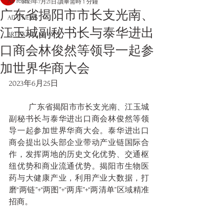
All Posts
2023年7月21日
讀畢需時 1 分鐘
广东省揭阳市市长支光南、
AITT NEWS
江玉城副秘书长与泰华进出
BREAKING NEWS
口商会林俊然等领导一起参
加世界华商大会
2023年6月25日
	广东省揭阳市市长支光南、江玉城
副秘书长与泰华进出口商会林俊然等领
导一起参加世界华商大会。泰华进出口
商会提出以头部企业带动产业链国际合
作，发挥两地的历史文化优势、交通枢
纽优势和商业流通优势。揭阳市生物医
药与大健康产业，利用产业大数据，打
磨“两链”+“两图”+“两库”+“两清单”区域精准
招商。