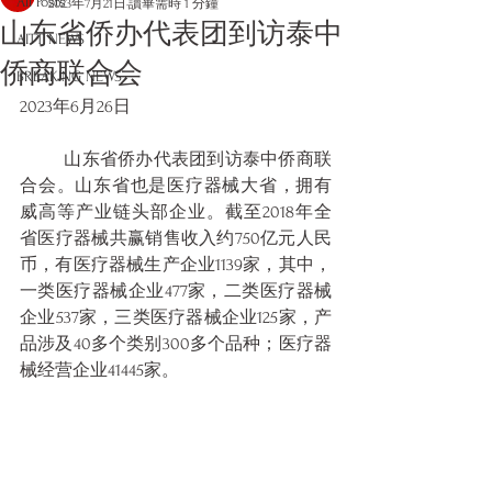
All Posts
2023年7月21日
讀畢需時 1 分鐘
山东省侨办代表团到访泰中
AITT NEWS
侨商联合会
BREAKING NEWS
2023年6月26日
	山东省侨办代表团到访泰中侨商联
合会。山东省也是医疗器械大省，拥有
威高等产业链头部企业。截至2018年全
省医疗器械共赢销售收入约750亿元人民
币，有医疗器械生产企业1139家，其中，
一类医疗器械企业477家，二类医疗器械
企业537家，三类医疗器械企业125家，产
品涉及40多个类别300多个品种；医疗器
械经营企业41445家。