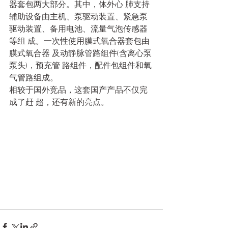
器套包两大部分。其中，体外心 肺支持
辅助设备由主机、泵驱动装置、紧急泵 
驱动装置、备用电池、流量气泡传感器
等组 成。一次性使用膜式氧合器套包由
膜式氧合器 及动静脉管路组件(含离心泵
泵头)，预充管 路组件，配件包组件和氧
气管路组成。
相较于国外竞品，这套国产产品不仅完
成了赶 超，还有新的亮点。