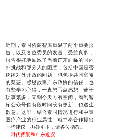
近期，泰国侨商智库重温了两个重要报
告，以及各位委员的发言，受益良多，
报告很好地回应了当前广东面临的国内
外挑战和部分人的困惑，包括中国是否
继续对外开放的问题，也包括共同富裕
的疑惑。感恩故里广东政协的信任，也
有些学习心得，一直想写点感想，苦于
琐事繁多，直到今天方有空闲，看到智
库公众号也有段时间没有更新，也遂生
歉意。这里，结合泰国情况进行和中泰
医疗产业的行业属性，就中泰合作提出
一些建议，抛砖引玉，请各位指教。
    时代背景和广东近况