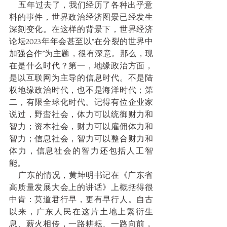
    五年过去了，我们经历了各种出乎意
料的事件，世界政治经济图景已经发生
深刻变化。在这样的背景下，世界经济
论坛2023年年会甚至以“在分裂的世界中
加强合作”为主题，很有深意。那么，现
在是什么时代？第一，地缘政治方面，
是以互联网为主导的信息时代。不是陆
权地缘政治时代，也不是海洋时代；第
二，有限全球化时代。记得有位企业家
说过，野蛮社会，体力可以统御财力和
智力；资本社会，财力可以雇佣体力和
智力；信息社会，智力可以整合财力和
体力，信息社会的智力还包括人工智
能。
    广东的情况，黄坤明书记在《广东省
高质量发展大会上的讲话》上概括得很
中肯：莫道君行早，更有早行人。自古
以来，广东人民在这片土地上繁衍生
息、薪火相传，一路耕耘、一路向前，