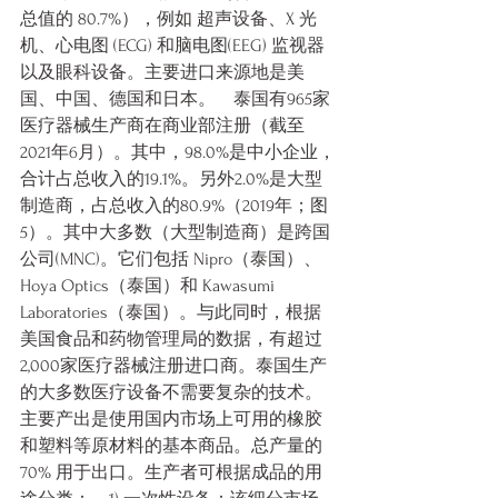
总值的 80.7%），例如 超声设备、X 光
机、心电图 (ECG) 和脑电图(EEG) 监视器
以及眼科设备。主要进口来源地是美
国、中国、德国和日本。    泰国有965家
医疗器械生产商在商业部注册（截至 
2021年6月）。其中，98.0%是中小企业，
合计占总收入的19.1%。另外2.0%是大型
制造商，占总收入的80.9%（2019年；图
5）。其中大多数（大型制造商）是跨国
公司(MNC)。它们包括 Nipro（泰国）、
Hoya Optics（泰国）和 Kawasumi 
Laboratories（泰国）。与此同时，根据
美国食品和药物管理局的数据，有超过
2,000家医疗器械注册进口商。泰国生产
的大多数医疗设备不需要复杂的技术。
主要产出是使用国内市场上可用的橡胶
和塑料等原材料的基本商品。总产量的 
70% 用于出口。生产者可根据成品的用