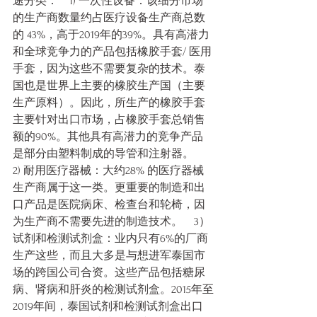
途分类：    1) 一次性设备：该细分市场
的生产商数量约占医疗设备生产商总数
的 43%，高于2019年的39%。具有高潜力
和全球竞争力的产品包括橡胶手套/ 医用
手套，因为这些不需要复杂的技术。泰
国也是世界上主要的橡胶生产国（主要
生产原料）。因此，所生产的橡胶手套
主要针对出口市场，占橡胶手套总销售
额的90%。其他具有高潜力的竞争产品
是部分由塑料制成的导管和注射器。    
2) 耐用医疗器械：大约28% 的医疗器械
生产商属于这一类。更重要的制造和出
口产品是医院病床、检查台和轮椅，因
为生产商不需要先进的制造技术。    3）
试剂和检测试剂盒：业内只有6%的厂商
生产这些，而且大多是与想进军泰国市
场的跨国公司合资。这些产品包括糖尿
病、肾病和肝炎的检测试剂盒。2015年至
2019年间，泰国试剂和检测试剂盒出口