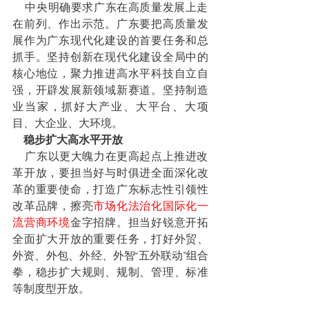
    中央明确要求广东在高质量发展上走
在前列、作出示范。广东要把高质量发
展作为广东现代化建设的首要任务和总
抓手。坚持创新在现代化建设全局中的
核心地位，聚力推进高水平科技自立自
强，开辟发展新领域新赛道。坚持制造
业当家，抓好大产业、大平台、大项
目、大企业、大环境。
    稳步扩大高水平开放
    广东以更大魄力在更高起点上推进改
革开放，要担当好与时俱进全面深化改
革的重要使命，打造广东标志性引领性
改革品牌，擦亮
市场化法治化国际化一
流营商环境
金字招牌。担当好锐意开拓
全面扩大开放的重要任务，打好外贸、
外资、外包、外经、外智“五外联动”组合
拳，稳步扩大规则、规制、管理、标准
等制度型开放。