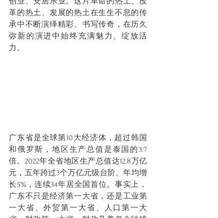
创业、安居乐业。这片革命的热土、改
革的热土、发展的热土在生生不息的传
承中不断演绎精彩、书写传奇，在历久
弥新的演进中始终充满魅力、绽放活
力。
广东省是全球第10大经济体，超过韩国
和俄罗斯，地区生产总值是泰国的3.7
倍。2022年全省地区生产总值达12.8万亿
元，五年跨过3个万亿元级台阶、年均增
长5%，连续34年居全国首位。事实上，
广东不只是经济第一大省，还是工业第
一大省、外贸第一大省、人口第一大