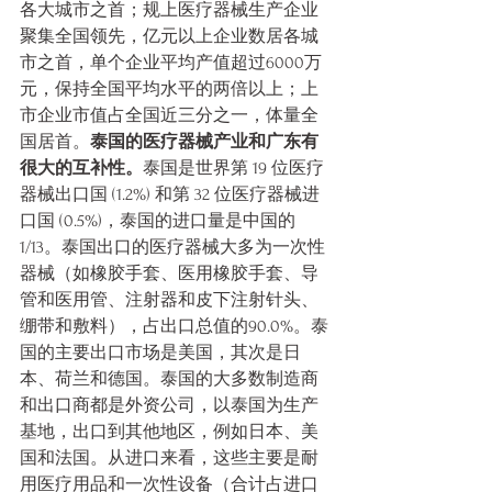
各大城市之首；规上医疗器械生产企业
聚集全国领先，亿元以上企业数居各城
市之首，单个企业平均产值超过6000万
元，保持全国平均水平的两倍以上；上
市企业市值占全国近三分之一，体量全
国居首。
泰国的医疗器械产业和广东有
很大的互补性。
泰国是世界第 19 位医疗
器械出口国 (1.2%) 和第 32 位医疗器械进
口国 (0.5%)，泰国的进口量是中国的
1/13。泰国出口的医疗器械大多为一次性
器械（如橡胶手套、医用橡胶手套、导
管和医用管、注射器和皮下注射针头、
绷带和敷料），占出口总值的90.0%。泰
国的主要出口市场是美国，其次是日
本、荷兰和德国。泰国的大多数制造商
和出口商都是外资公司，以泰国为生产
基地，出口到其他地区，例如日本、美
国和法国。从进口来看，这些主要是耐
用医疗用品和一次性设备（合计占进口