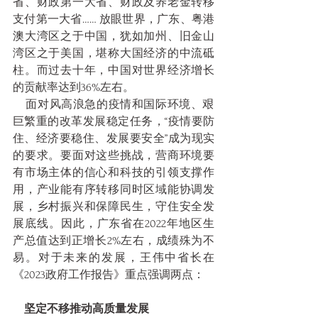
省、财政第一大省、财政及养老金转移
支付第一大省…… 放眼世界，广东、粤港
澳大湾区之于中国，犹如加州、旧金山
湾区之于美国，堪称大国经济的中流砥
柱。而过去十年，中国对世界经济增长
的贡献率达到36%左右。
    面对风高浪急的疫情和国际环境、艰
巨繁重的改革发展稳定任务，“疫情要防
住、经济要稳住、发展要安全”成为现实
的要求。要面对这些挑战，营商环境要
有市场主体的信心和科技的引领支撑作
用，产业能有序转移同时区域能协调发
展，乡村振兴和保障民生，守住安全发
展底线。因此，广东省在2022年地区生
产总值达到正增长2%左右，成绩殊为不
易。对于未来的发展，王伟中省长在 
《2023政府工作报告》重点强调两点：
    坚定不移推动高质量发展