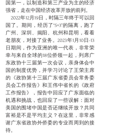
国第一，以制造和第三产业为主的经济
强省，走在中国经济改革开放的前列。
    2022年12月19日，时隔三年终于可以回
国了。期间，经历了“5+3”的隔离，跑了
广州、深圳、揭阳、杭州和昆明，看看
老朋友，对接了业务。2023年1月10日-13
日期间，作为亚洲的唯一代表，非常荣
幸与来自全球的18位侨领一起，列席广
东政协十三届第一次会议，亲身体会中
国的制度优势，并学习讨论了王荣主席
的《政协第十三届广东省委员会常务委
员会工作报告》和王伟中省长的《政府
工作报告》，报告中回应了广东面临的
机遇和挑战，也回应了一些误解：面对
美国的围堵中国是否还继续开放？共同
富裕是不是平均主义？在这里，非常感
谢广东省政协外侨委的专业而周到的接
待。