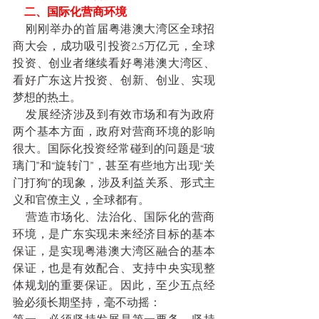
    二、国际化营商环境
    刚刚举办的首届粤港澳大湾区全球招
商大会，成功吸引投资2.5万亿元，全球
投资、创业者继续看好粤港澳大湾区、
看好广东这片投资、创新、创业、实现
梦想的热土。
    发展经济涉及到有效市场和有为政府
两个基本方面，政府对营商环境的影响
很大。国际化投资经常碰到的问题是“玻
璃门”和“旋转门”，甚至有些地方出现“关
门打狗”的现象，涉及利益关系、形式主
义和官僚主义，全球都有。
    营造市场化、法治化、国际化的营商
环境，是广东实现未来经济目标的基本
保证，是实现粤港澳大湾区融合的基本
保证，也是有效配合、支持中央实现整
体规划的重要保证。因此，至少五点经
验必须长期坚持，毫不动摇：