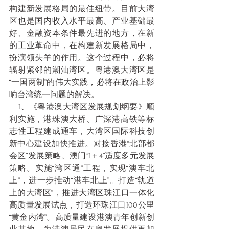
构建新发展格局的最佳纽带。目前大湾
区也是国内收入水平最高、产业基础最
好、金融资本条件最先进的地方，在新
的工业革命中，在构建新发展格局中，
扮演领头羊的作用。这个过程中，必将
辐射紧邻的潮汕湾区。粤港澳大湾区是
“一国两制”的伟大实践，必将在政治上影
响台湾统一问题的解决。
    1、《粤港澳大湾区发展规划纲要》顺
利实施，港珠澳大桥、广深港高铁等标
志性工程建成通车，大湾区国际科技创
新中心建设加快推进。对接香港“北部都
会区”发展策略、澳门“1＋4”适度多元发展
策略。实施“湾区通”工程，实现“澳车北
上”，进一步推动“港车北上”。打造“轨道
上的大湾区”，推进大湾区珠江口一体化
高质量发展试点，打造环珠江口100公里
“黄金内湾”。高质量建设港澳青年创新创