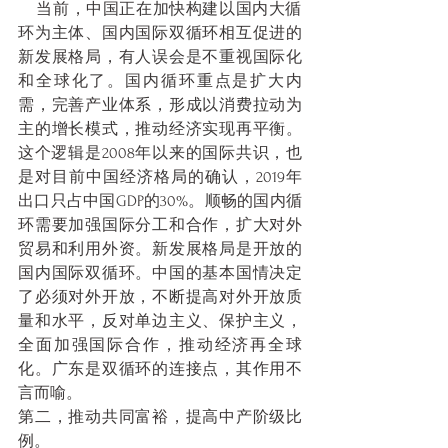
    当前，中国正在加快构建以国内大循
环为主体、国内国际双循环相互促进的
新发展格局，有人误会是不重视国际化
和全球化了。国内循环重点是扩大内
需，完善产业体系，形成以消费拉动为
主的增长模式，推动经济实现再平衡。
这个逻辑是2008年以来的国际共识，也
是对目前中国经济格局的确认，2019年
出口只占中国GDP的30%。顺畅的国内循
环需要加强国际分工和合作，扩大对外
贸易和利用外资。新发展格局是开放的
国内国际双循环。中国的基本国情决定
了必须对外开放，不断提高对外开放质
量和水平，反对单边主义、保护主义，
全面加强国际合作，推动经济再全球
化。广东是双循环的连接点，其作用不
言而喻。
第二，推动共同富裕，提高中产阶级比
例。